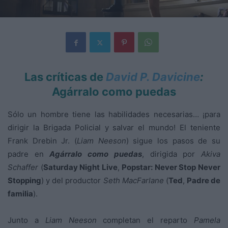
Las críticas de
David P. Davicine
:
Agárralo como puedas
Sólo un hombre tiene las habilidades necesarias… ¡para
dirigir la Brigada Policial y salvar el mundo! El teniente
Frank Drebin Jr. (
Liam Neeson
) sigue los pasos de su
padre en
Agárralo como puedas
, dirigida por
Akiva
Schaffer
(
Saturday Night Live
,
Popstar: Never Stop Never
Stopping
) y del productor
Seth MacFarlane
(
Ted
,
Padre de
familia
).
Junto a
Liam Neeson
completan el reparto
Pamela