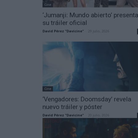
Cine
‘Jumanji: Mundo abierto’ present
su tráiler oficial
David Pérez "Davicine"
-
29 julio, 2026
Cine
‘Vengadores: Doomsday’ revela
nuevo tráiler y póster
David Pérez "Davicine"
-
20 julio, 2026