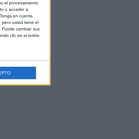
bo el procesamiento
to o acceder a
Tenga en cuenta
pero usted tiene el
b. Puede cambiar sus
endo clic en el botón
EPTO