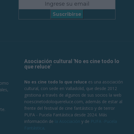
Suscribirse
Asociación cultural 'No es cine todo lo
que reluce'
No es cine todo lo que reluce
es una asociación
 como
cultural, con sede en Valladolid, que desde 2012
ales,
gestiona a través de algunos de sus socios la web
noescinetodoloquereluce.com, además de estar al
frente del festival de cine fantástico y de terror
te.
PUFA - Pucela Fantástica desde 2024. Más
información de
la Asociación
y de
PUFA -Pucela
Fantástica
.