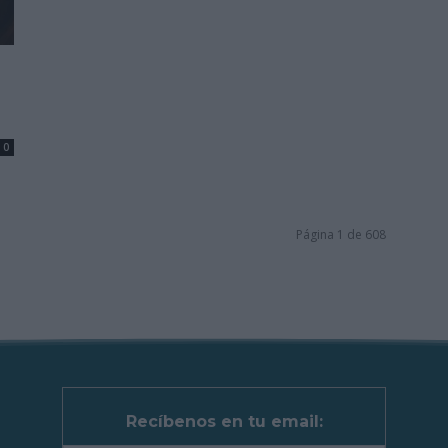
0
Página 1 de 608
Recíbenos en tu email: