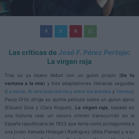
Las críticas de
José F. Pérez Pertejo
:
La virgen roja
Tras su ya lejano debut con un guion propio (
De tu
ventana a la mía
) y tres adaptaciones literarias seguidas
(
La novia
,
Al otro lado del río y entre los árboles
y
Teresa
),
Paula Ortiz
dirige su quinta película sobre un guion ajeno
(
Eduard Sola
y
Clara Roquet
),
La virgen roja
, basada en
una historia real: un oscuro crimen transcurrido en la
España republicana de 1933 que tenía como protagonista a
una joven llamada Hildegart Rodríguez (
Alba Planas
) y a su