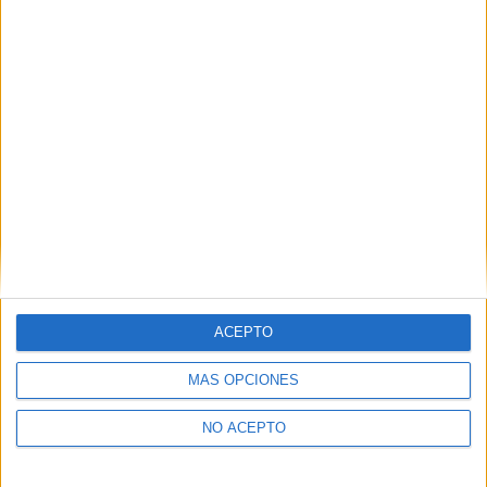
7
ACEPTO
MÁS OPCIONES
PUNTUACIÓN
7.0/10
NO ACEPTO