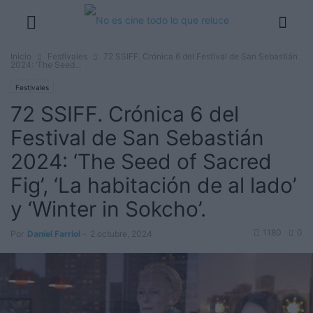
Inicio
Festivales
72 SSIFF. Crónica 6 del Festival de San Sebastián
2024: ‘The Seed...
Festivales
72 SSIFF. Crónica 6 del
Festival de San Sebastián
2024: ‘The Seed of Sacred
Fig’, ‘La habitación de al lado’
y ‘Winter in Sokcho’.
1180
0
Por
Daniel Farriol
-
2 octubre, 2024