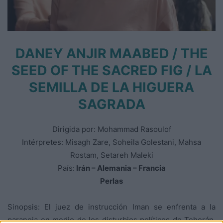
DANEY ANJIR MAABED / THE
SEED OF THE SACRED FIG / LA
SEMILLA DE LA HIGUERA
SAGRADA
Dirigida por: Mohammad Rasoulof
Intérpretes: Misagh Zare, Soheila Golestani, Mahsa
Rostam, Setareh Maleki
País:
Irán – Alemania – Francia
Perlas
Sinopsis: El juez de instrucción Iman se enfrenta a la
paranoia en medio de los disturbios políticos de Teherán.