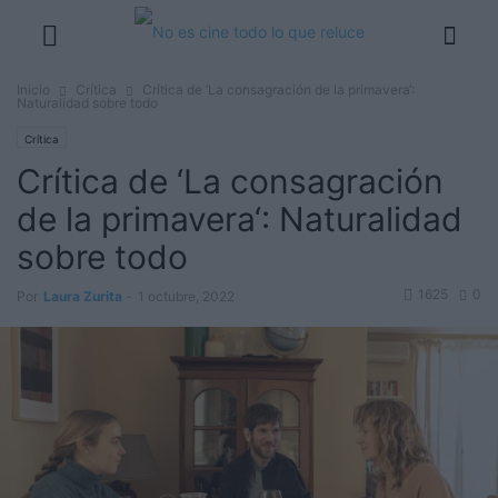
Inicio
Crítica
Crítica de ‘La consagración de la primavera‘:
Naturalidad sobre todo
Crítica
Crítica de ‘La consagración
de la primavera‘: Naturalidad
sobre todo
1625
0
Por
Laura Zurita
-
1 octubre, 2022