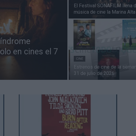
El Festival SONAFILM llena 
música de cine la Marina Alta
 Síndrome
lo en cines el 7
CINE
Estrenos de cine de la seman
31 de julio de 2026