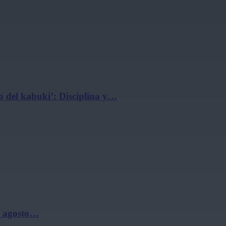
 del kabuki’: Disciplina y…
de agosto…