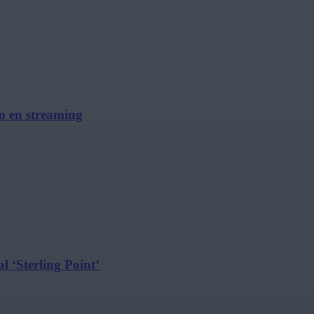
no en streaming
l ‘Sterling Point’