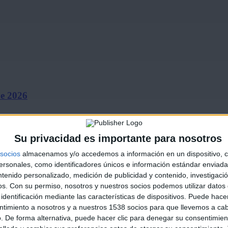
de 2026
Su privacidad es importante para nosotros
socios
almacenamos y/o accedemos a información en un dispositivo, c
sonales, como identificadores únicos e información estándar enviada 
ntenido personalizado, medición de publicidad y contenido, investigaci
os.
Con su permiso, nosotros y nuestros socios podemos utilizar datos 
identificación mediante las características de dispositivos. Puede hacer
ines ‘El…
ntimiento a nosotros y a nuestros 1538 socios para que llevemos a ca
. De forma alternativa, puede hacer clic para denegar su consentimien