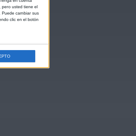
Tenga en cuenta
pero usted tiene el
b. Puede cambiar sus
endo clic en el botón
EPTO