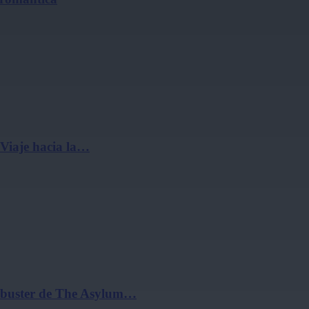
 Viaje hacia la…
ockbuster de The Asylum…