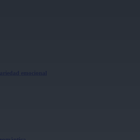
cariedad emocional
 romántica