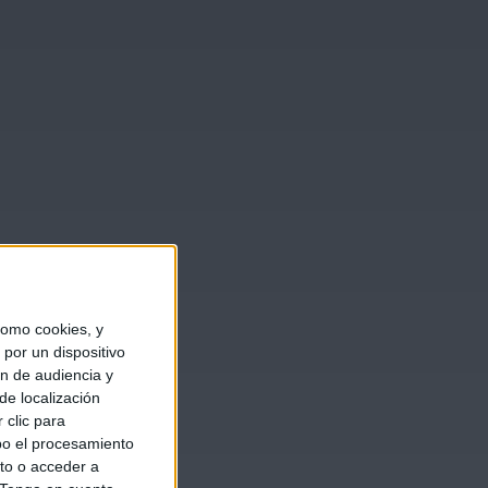
omo cookies, y
por un dispositivo
ón de audiencia y
de localización
 clic para
bo el procesamiento
to o acceder a