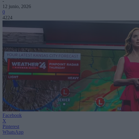
-
12 junio, 2026
0
4224
Facebook
X
Pinterest
WhatsApp