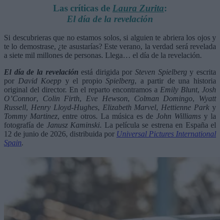
Las críticas de
Laura Zurita
:
El día de la revelación
Si descubrieras que no estamos solos, si alguien te abriera los ojos y
te lo demostrase, ¿te asustarías? Este verano, la verdad será revelada
a siete mil millones de personas. Llega… el día de la revelación.
El día de la revelación
está dirigida por
Steven Spielberg
y escrita
por
David Koepp
y el propio
Spielberg
, a partir de una historia
original del director. En el reparto encontramos a
Emily Blunt
,
Josh
O’Connor
,
Colin Firth
,
Eve Hewson
,
Colman Domingo
,
Wyatt
Russell
,
Henry Lloyd-Hughes
,
Elizabeth Marvel
,
Hettienne Park
y
Tommy Martinez
, entre otros. La música es de
John Williams
y la
fotografía de
Janusz Kaminski
. La película se estrena en España el
12 de junio de 2026, distribuida por
Universal Pictures International
Spain
.