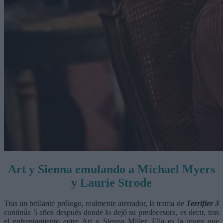
Art y Sienna emulando a Michael Myers
y Laurie Strode
Tras un brillante prólogo, realmente aterrador, la trama de
Terrifier 3
continúa 5 años después donde lo dejó su predecesora, es decir, tras
el enfrentamiento entre Art y Sienna Miller. Ella es la joven que