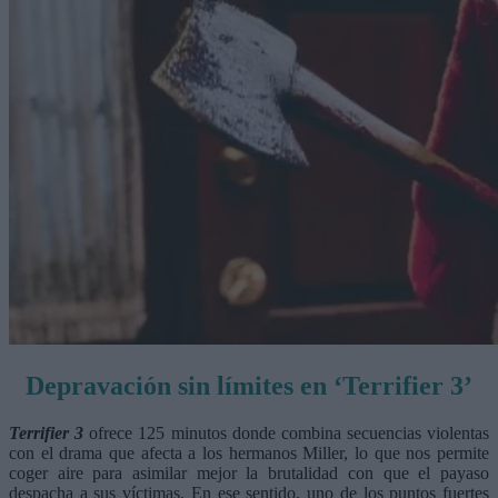
Depravación sin límites en ‘Terrifier 3’
Terrifier 3
ofrece 125 minutos donde combina secuencias violentas
con el drama que afecta a los hermanos Miller, lo que nos permite
coger aire para asimilar mejor la brutalidad con que el payaso
despacha a sus víctimas. En ese sentido, uno de los puntos fuertes