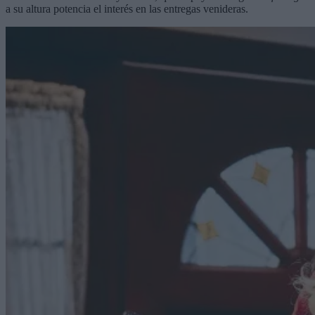
a su altura potencia el interés en las entregas venideras.