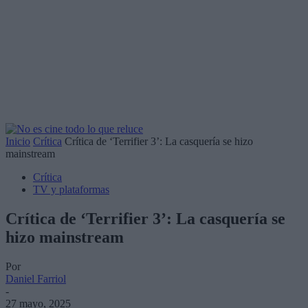
Inicio
Crítica
Crítica de ‘Terrifier 3’: La casquería se hizo
mainstream
Crítica
TV y plataformas
Crítica de ‘Terrifier 3’: La casquería se
hizo mainstream
Por
Daniel Farriol
-
27 mayo, 2025