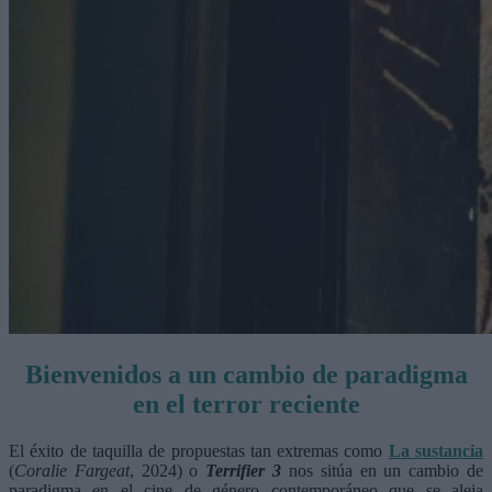
Bienvenidos a un cambio de paradigma
en el terror reciente
El éxito de taquilla de propuestas tan extremas como
La sustancia
(
Coralie Fargeat
, 2024) o
Terrifier 3
nos sitúa en un cambio de
paradigma en el cine de género contemporáneo que se aleja