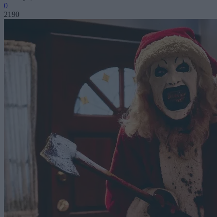
0
2190