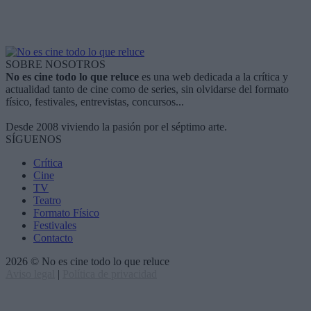
SOBRE NOSOTROS
No es cine todo lo que reluce
es una web dedicada a la crítica y
actualidad tanto de cine como de series, sin olvidarse del formato
físico, festivales, entrevistas, concursos...
Desde 2008 viviendo la pasión por el séptimo arte.
SÍGUENOS
Crítica
Cine
TV
Teatro
Formato Físico
Festivales
Contacto
2026 © No es cine todo lo que reluce
Aviso legal
|
Política de privacidad