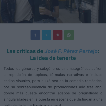
Las críticas de
José F. Pérez Pertejo
:
La idea de tenerte
Todos los géneros y subgéneros cinematográficos sufren
la repetición de tópicos, fórmulas narrativas e incluso
estilos visuales, pero quizá sea en la comedia romántica,
por su sobreabundancia de producciones año tras año,
donde más cueste encontrar atisbos de originalidad o
singularidades en la puesta en escena que distingan a una
película de la mediocridad general.