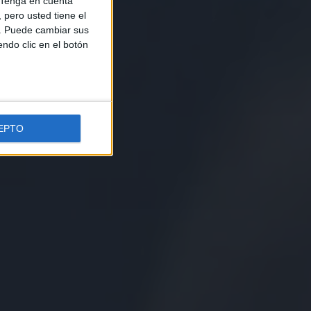
Tenga en cuenta
pero usted tiene el
b. Puede cambiar sus
endo clic en el botón
EPTO