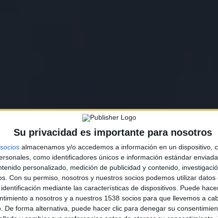
Su privacidad es importante para nosotros
socios
almacenamos y/o accedemos a información en un dispositivo, c
sonales, como identificadores únicos e información estándar enviada 
ntenido personalizado, medición de publicidad y contenido, investigaci
os.
Con su permiso, nosotros y nuestros socios podemos utilizar datos 
identificación mediante las características de dispositivos. Puede hacer
ntimiento a nosotros y a nuestros 1538 socios para que llevemos a ca
. De forma alternativa, puede hacer clic para denegar su consentimien