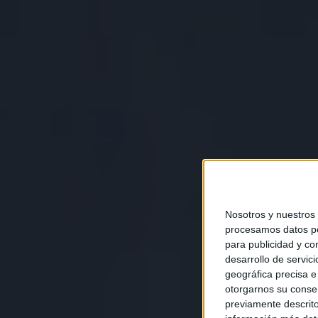
Nosotros y nuestros
procesamos datos per
para publicidad y co
desarrollo de servici
geográfica precisa e 
otorgarnos su conse
previamente descrito