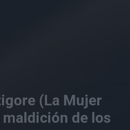
tigore (La Mujer
a maldición de los