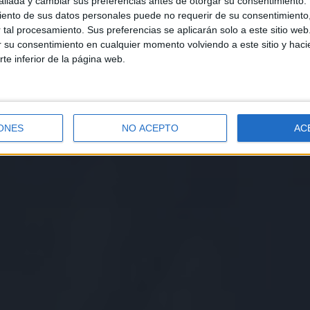
llada y cambiar sus preferencias antes de otorgar su consentimiento.
ento de sus datos personales puede no requerir de su consentimiento, 
tal procesamiento. Sus preferencias se aplicarán solo a este sitio we
ar su consentimiento en cualquier momento volviendo a este sitio y haci
rte inferior de la página web.
ONES
NO ACEPTO
AC