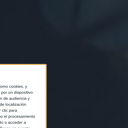
omo cookies, y
por un dispositivo
ón de audiencia y
de localización
 clic para
bo el procesamiento
to o acceder a