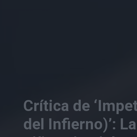
Crítica de ‘Impe
del Infierno)’: L