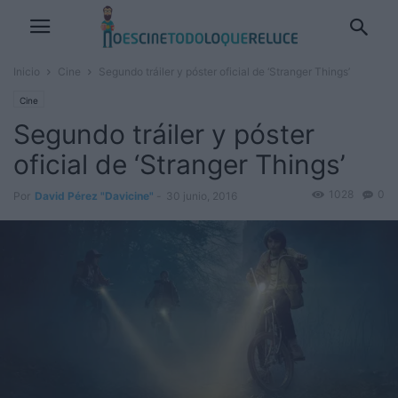
Inicio
Cine
Segundo tráiler y póster oficial de ‘Stranger Things’
Cine
Segundo tráiler y póster
oficial de ‘Stranger Things’
1028
0
Por
David Pérez "Davicine"
-
30 junio, 2016