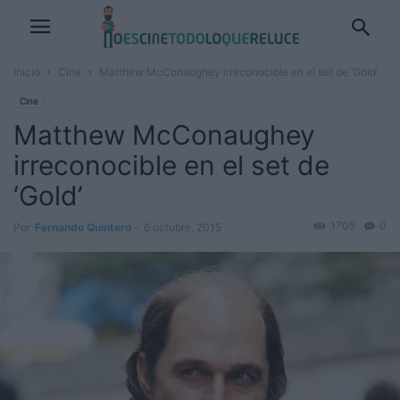
Inicio
Cine
Matthew McConaughey irreconocible en el set de ‘Gold’
Cine
Matthew McConaughey
irreconocible en el set de
‘Gold’
1705
0
Por
Fernando Quintero
-
6 octubre, 2015