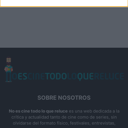
SOBRE NOSOTROS
No es cine todo lo que reluce
es una web dedicada a la
crítica y actualidad tanto de cine como de series, sin
olvidarse del formato físico, festivales, entrevistas,