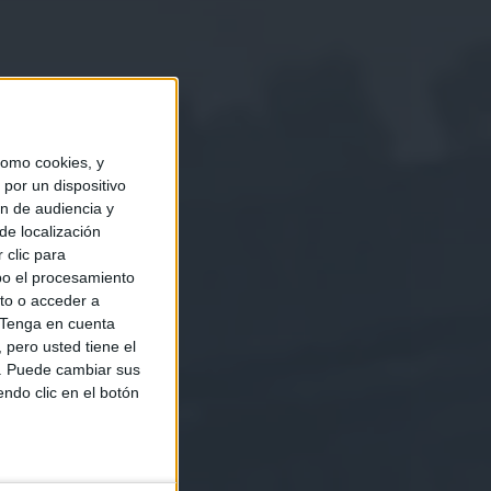
omo cookies, y
por un dispositivo
ón de audiencia y
de localización
 clic para
bo el procesamiento
to o acceder a
Tenga en cuenta
pero usted tiene el
b. Puede cambiar sus
endo clic en el botón