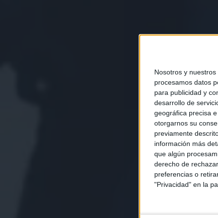
Nosotros y nuestros
procesamos datos per
para publicidad y co
desarrollo de servici
geográfica precisa e 
otorgarnos su conse
previamente descrito
información más deta
que algún procesami
derecho de rechazar 
preferencias o retir
"Privacidad" en la pa