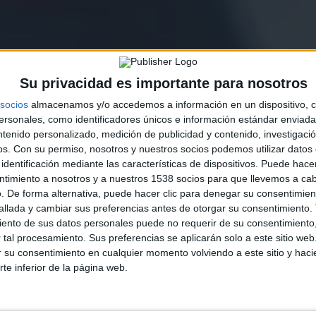
Su privacidad es importante para nosotros
socios
almacenamos y/o accedemos a información en un dispositivo, c
sonales, como identificadores únicos e información estándar enviada 
ntenido personalizado, medición de publicidad y contenido, investigaci
os.
Con su permiso, nosotros y nuestros socios podemos utilizar datos 
identificación mediante las características de dispositivos. Puede hacer
ntimiento a nosotros y a nuestros 1538 socios para que llevemos a ca
. De forma alternativa, puede hacer clic para denegar su consentimien
llada y cambiar sus preferencias antes de otorgar su consentimiento.
ento de sus datos personales puede no requerir de su consentimiento, 
tal procesamiento. Sus preferencias se aplicarán solo a este sitio we
ar su consentimiento en cualquier momento volviendo a este sitio y haci
rte inferior de la página web.