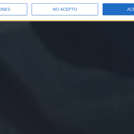
ONES
NO ACEPTO
AC