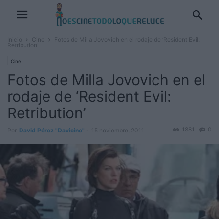
Inicio
Cine
Fotos de Milla Jovovich en el rodaje de ‘Resident Evil:
Retribution’
Cine
Fotos de Milla Jovovich en el
rodaje de ‘Resident Evil:
Retribution’
1881
0
Por
David Pérez "Davicine"
-
15 noviembre, 2011