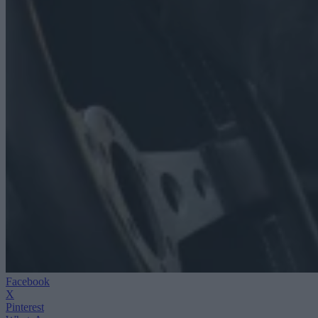
Facebook
X
Pinterest