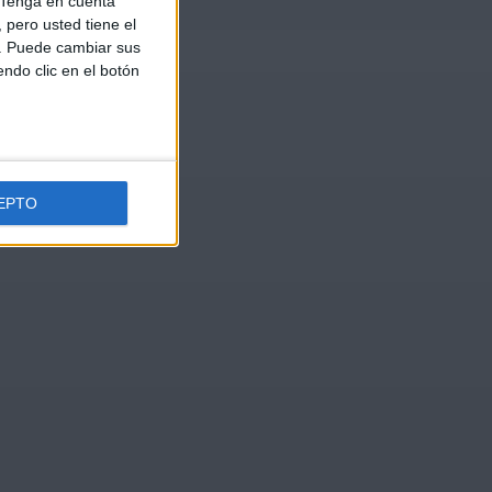
Tenga en cuenta
pero usted tiene el
b. Puede cambiar sus
endo clic en el botón
EPTO