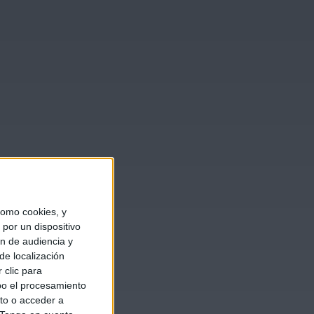
omo cookies, y
por un dispositivo
ón de audiencia y
de localización
 clic para
bo el procesamiento
to o acceder a