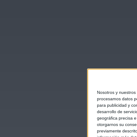
Nosotros y nuestros
procesamos datos per
para publicidad y co
desarrollo de servici
geográfica precisa e 
otorgarnos su conse
previamente descrito