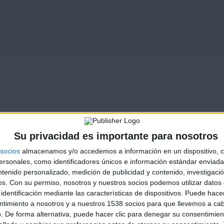
Su privacidad es importante para nosotros
socios
almacenamos y/o accedemos a información en un dispositivo, c
sonales, como identificadores únicos e información estándar enviada 
ntenido personalizado, medición de publicidad y contenido, investigaci
os.
Con su permiso, nosotros y nuestros socios podemos utilizar datos 
identificación mediante las características de dispositivos. Puede hacer
ntimiento a nosotros y a nuestros 1538 socios para que llevemos a ca
. De forma alternativa, puede hacer clic para denegar su consentimien