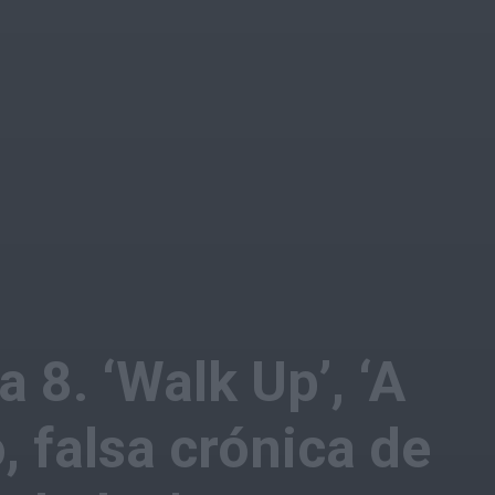
 8. ‘Walk Up’, ‘A
 falsa crónica de