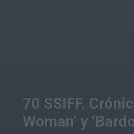
70 SSIFF. Crónica
Woman’ y ‘Bardo,