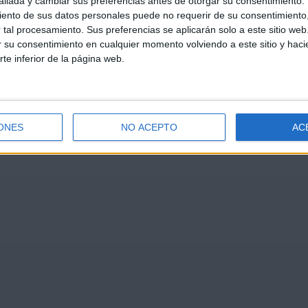
llada y cambiar sus preferencias antes de otorgar su consentimiento.
ento de sus datos personales puede no requerir de su consentimiento, 
tal procesamiento. Sus preferencias se aplicarán solo a este sitio we
ar su consentimiento en cualquier momento volviendo a este sitio y haci
rte inferior de la página web.
ONES
NO ACEPTO
AC