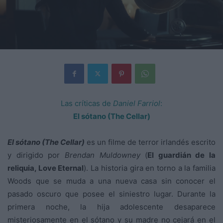
Las críticas de
Daniel Farriol
:
El sótano (The Cellar)
El sótano (The Cellar)
es un filme de terror irlandés escrito
y dirigido por
Brendan Muldowney
(
El guardián de la
reliquia, Love Eternal
). La historia gira en torno a la familia
Woods que se muda a una nueva casa sin conocer el
pasado oscuro que posee el siniestro lugar. Durante la
primera noche, la hija adolescente desaparece
misteriosamente en el sótano y su madre no cejará en el