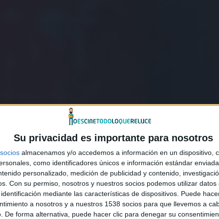
Su privacidad es importante para nosotros
socios
almacenamos y/o accedemos a información en un dispositivo, c
sonales, como identificadores únicos e información estándar enviada 
ntenido personalizado, medición de publicidad y contenido, investigaci
os.
Con su permiso, nosotros y nuestros socios podemos utilizar datos 
identificación mediante las características de dispositivos. Puede hacer
ntimiento a nosotros y a nuestros 1538 socios para que llevemos a ca
. De forma alternativa, puede hacer clic para denegar su consentimien