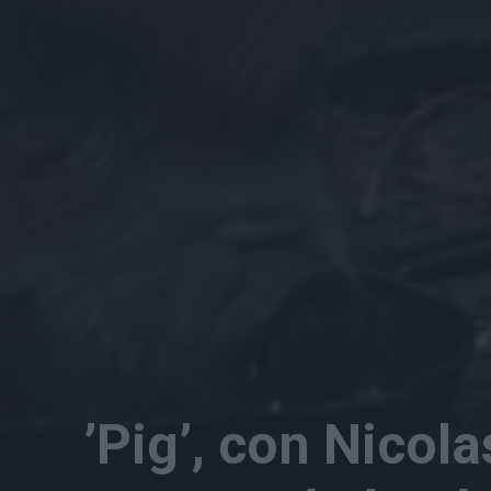
’Pig’, con Nicol