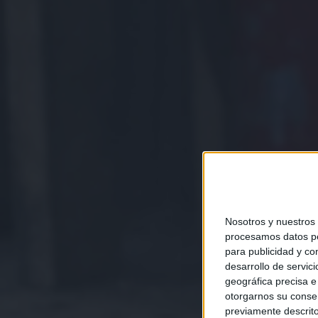
Nosotros y nuestros
procesamos datos per
para publicidad y co
desarrollo de servici
geográfica precisa e 
otorgarnos su conse
previamente descrito