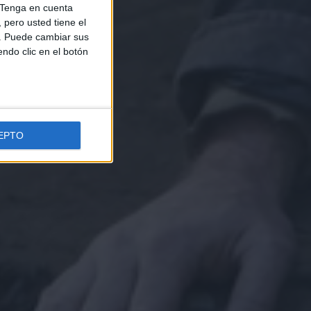
Tenga en cuenta
pero usted tiene el
b. Puede cambiar sus
endo clic en el botón
EPTO