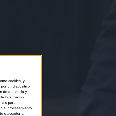
omo cookies, y
por un dispositivo
ón de audiencia y
de localización
 clic para
bo el procesamiento
to o acceder a