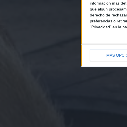
información más deta
que algún procesami
derecho de rechazar 
preferencias o retir
"Privacidad" en la pa
MÁS OPCI