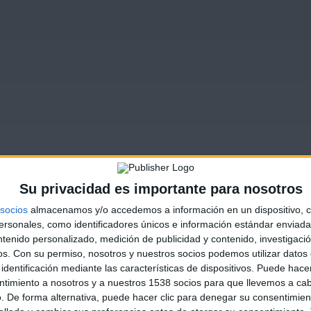
Su privacidad es importante para nosotros
socios
almacenamos y/o accedemos a información en un dispositivo, c
sonales, como identificadores únicos e información estándar enviada 
ntenido personalizado, medición de publicidad y contenido, investigaci
os.
Con su permiso, nosotros y nuestros socios podemos utilizar datos 
identificación mediante las características de dispositivos. Puede hacer
ntimiento a nosotros y a nuestros 1538 socios para que llevemos a ca
. De forma alternativa, puede hacer clic para denegar su consentimien