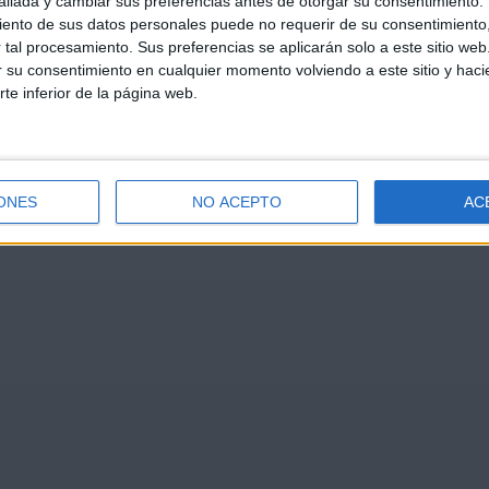
llada y cambiar sus preferencias antes de otorgar su consentimiento.
ento de sus datos personales puede no requerir de su consentimiento, 
tal procesamiento. Sus preferencias se aplicarán solo a este sitio we
ar su consentimiento en cualquier momento volviendo a este sitio y haci
rte inferior de la página web.
ONES
NO ACEPTO
AC