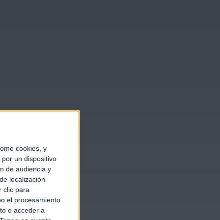
omo cookies, y
por un dispositivo
ón de audiencia y
de localización
 clic para
bo el procesamiento
to o acceder a