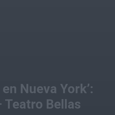
a en Nueva York’:
– Teatro Bellas