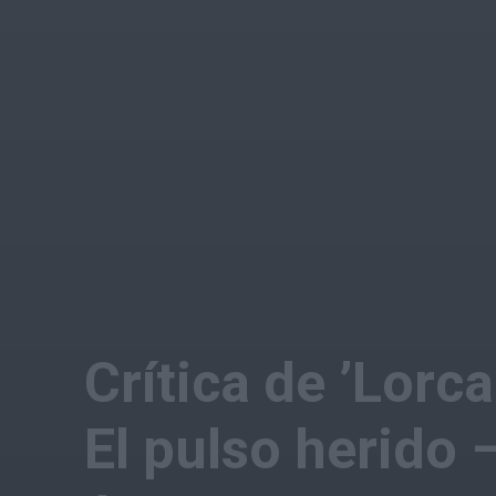
Crítica de ’Lorc
El pulso herido 