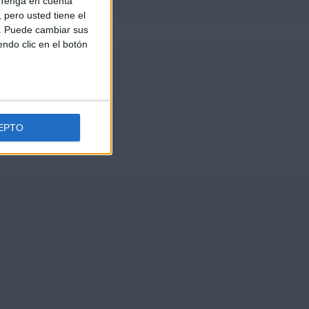
Tenga en cuenta
pero usted tiene el
b. Puede cambiar sus
endo clic en el botón
EPTO