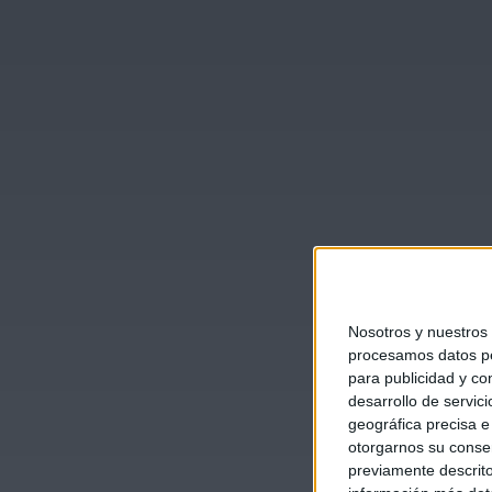
Nosotros y nuestros
procesamos datos per
para publicidad y co
desarrollo de servici
geográfica precisa e 
otorgarnos su conse
previamente descrito