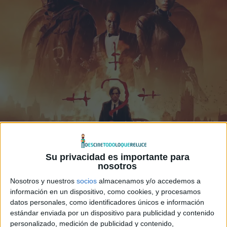
Su privacidad es importante para
nosotros
Nosotros y nuestros
socios
almacenamos y/o accedemos a
información en un dispositivo, como cookies, y procesamos
datos personales, como identificadores únicos e información
estándar enviada por un dispositivo para publicidad y contenido
personalizado, medición de publicidad y contenido,
© 2022 6th & Idaho − Todos los derechos reservados