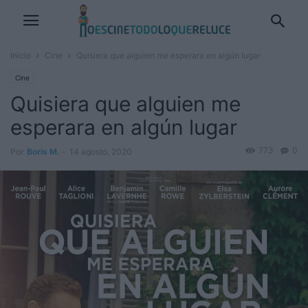
Inicio
Cine
Quisiera que alguien me esperara en algún lugar
Cine
Quisiera que alguien me
esperara en algún lugar
773
0
Por
Boris M.
-
14 agosto, 2020