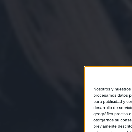
Nosotros y nuestros
procesamos datos per
para publicidad y co
desarrollo de servici
geográfica precisa e 
otorgarnos su conse
previamente descrito