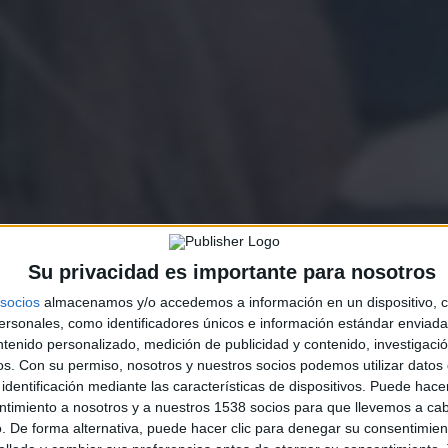
Su privacidad es importante para nosotros
socios
almacenamos y/o accedemos a información en un dispositivo, c
sonales, como identificadores únicos e información estándar enviada 
ntenido personalizado, medición de publicidad y contenido, investigaci
os.
Con su permiso, nosotros y nuestros socios podemos utilizar datos 
identificación mediante las características de dispositivos. Puede hacer
ntimiento a nosotros y a nuestros 1538 socios para que llevemos a ca
. De forma alternativa, puede hacer clic para denegar su consentimien