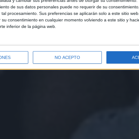
llada y cambiar sus preferencias antes de otorgar su consentimiento.
ento de sus datos personales puede no requerir de su consentimiento, 
tal procesamiento. Sus preferencias se aplicarán solo a este sitio we
ar su consentimiento en cualquier momento volviendo a este sitio y haci
rte inferior de la página web.
ONES
NO ACEPTO
AC