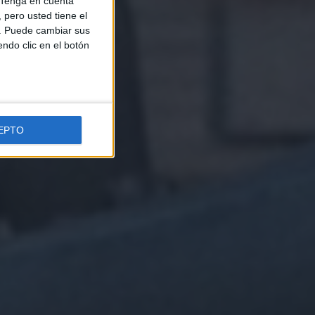
Tenga en cuenta
pero usted tiene el
b. Puede cambiar sus
endo clic en el botón
EPTO