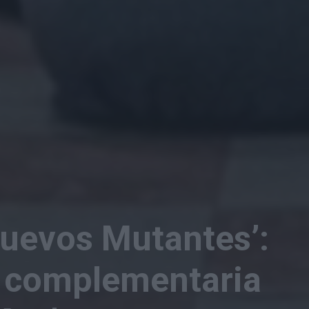
Nuevos Mutantes’:
y complementaria