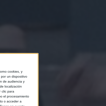
omo cookies, y
por un dispositivo
ón de audiencia y
de localización
 clic para
bo el procesamiento
to o acceder a