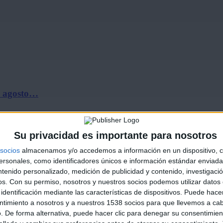
de agosto…
Su privacidad es importante para nosotros
socios
almacenamos y/o accedemos a información en un dispositivo, c
sonales, como identificadores únicos e información estándar enviada 
ntenido personalizado, medición de publicidad y contenido, investigaci
os.
Con su permiso, nosotros y nuestros socios podemos utilizar datos 
identificación mediante las características de dispositivos. Puede hacer
de 2026
ntimiento a nosotros y a nuestros 1538 socios para que llevemos a ca
. De forma alternativa, puede hacer clic para denegar su consentimien