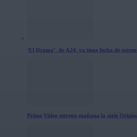
‘El Drama’, de A24, ya tiene fecha de estre
Prime Video estrena mañana la serie Origina