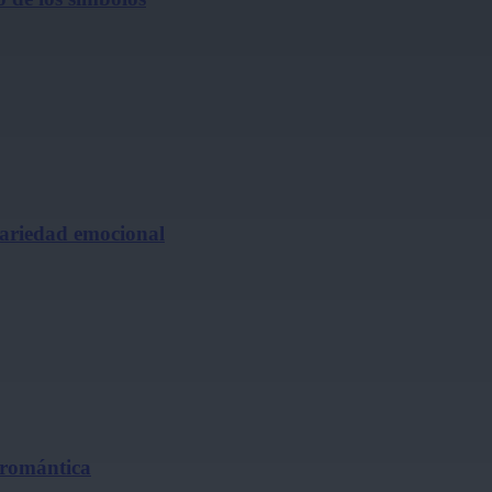
cariedad emocional
 romántica