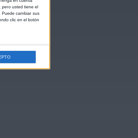
Tenga en cuenta
pero usted tiene el
b. Puede cambiar sus
endo clic en el botón
EPTO