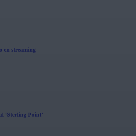
no en streaming
l ‘Sterling Point’