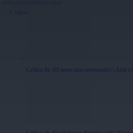
Crítica
Crítica de ‘El amor que permanece’: Arte e
Crítica de ‘El síndrome Rembrandt’: El peso