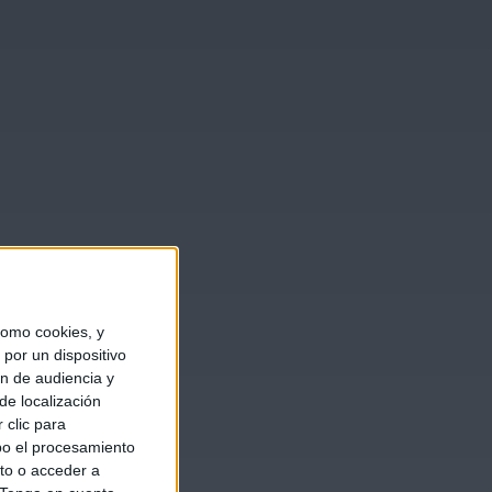
omo cookies, y
por un dispositivo
ón de audiencia y
de localización
 clic para
bo el procesamiento
to o acceder a