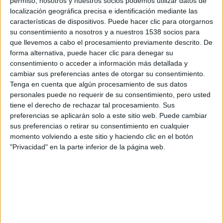
permiso, nosotros y nuestros socios podemos utilizar datos de
© − Todos los derechos reservados
localización geográfica precisa e identificación mediante las
características de dispositivos. Puede hacer clic para otorgarnos
su consentimiento a nosotros y a nuestros 1538 socios para
que llevemos a cabo el procesamiento previamente descrito. De
forma alternativa, puede hacer clic para denegar su
consentimiento o acceder a información más detallada y
cambiar sus preferencias antes de otorgar su consentimiento.
Tenga en cuenta que algún procesamiento de sus datos
personales puede no requerir de su consentimiento, pero usted
tiene el derecho de rechazar tal procesamiento. Sus
preferencias se aplicarán solo a este sitio web. Puede cambiar
sus preferencias o retirar su consentimiento en cualquier
momento volviendo a este sitio y haciendo clic en el botón
"Privacidad" en la parte inferior de la página web.
Comparte esto: