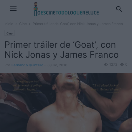
Inicio
Cine
Primer tráiler de ‘Goat’, con Nick Jonas y James Franco
Cine
Primer tráiler de ‘Goat’, con
Nick Jonas y James Franco
1272
0
Por
Fernando Quintero
-
8 julio, 2016