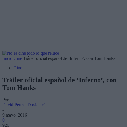
Inicio
Cine
Tráiler oficial español de ‘Inferno’, con Tom Hanks
Cine
Tráiler oficial español de ‘Inferno’, con
Tom Hanks
Por
David Pérez "Davicine"
-
9 mayo, 2016
0
926