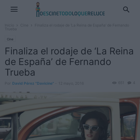
Inicio
Cine
Finaliza el rodaje de ‘La Reina de España’ de Fernando
Trueba
Cine
Finaliza el rodaje de ‘La Reina
de España’ de Fernando
Trueba
651
4
Por
David Pérez "Davicine"
-
12 mayo, 2016