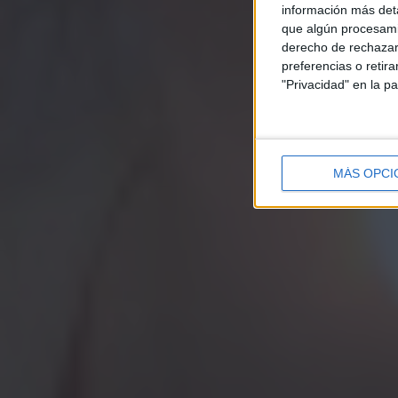
información más deta
que algún procesami
derecho de rechazar 
preferencias o retir
"Privacidad" en la pa
MÁS OPCI