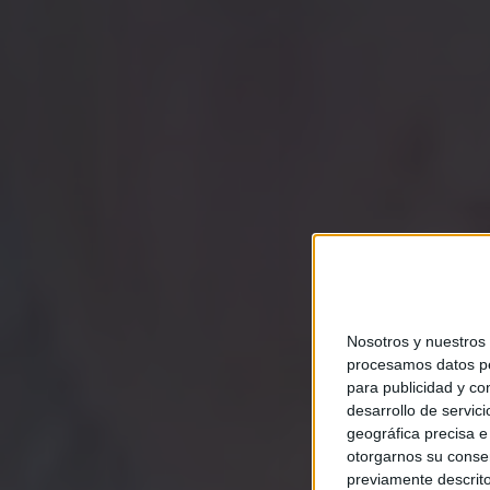
Nosotros y nuestros
procesamos datos per
para publicidad y co
desarrollo de servici
geográfica precisa e 
otorgarnos su conse
previamente descrito