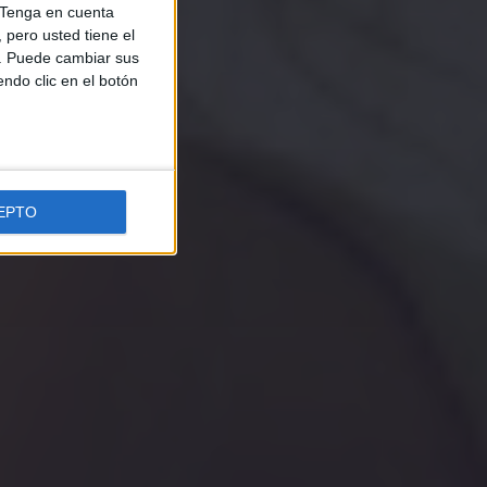
Tenga en cuenta
pero usted tiene el
b. Puede cambiar sus
endo clic en el botón
EPTO