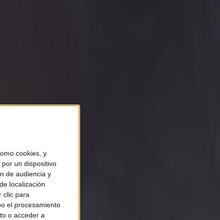
omo cookies, y
por un dispositivo
ón de audiencia y
de localización
 clic para
bo el procesamiento
to o acceder a