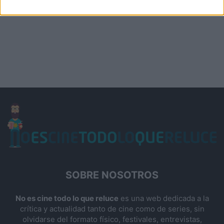
SOBRE NOSOTROS
No es cine todo lo que reluce
es una web dedicada a la
crítica y actualidad tanto de cine como de series, sin
olvidarse del formato físico, festivales, entrevistas,