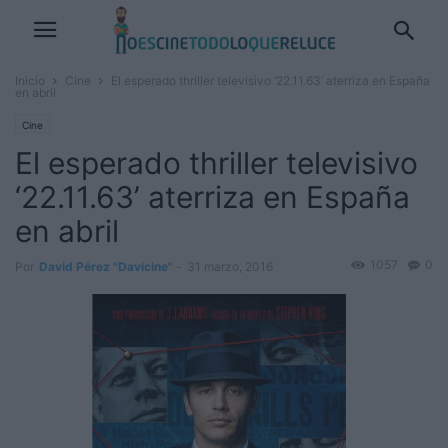
Inicio
Cine
El esperado thriller televisivo ‘22.11.63’ aterriza en España
en abril
Cine
El esperado thriller televisivo
‘22.11.63’ aterriza en España
en abril
1057
0
Por
David Pérez "Davicine"
-
31 marzo, 2016