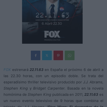
FOX
estrenará
22.11.63
en España el próximo 6 de abril a
las 22.30 horas, con un episodio doble. Se trata del
esperadísimo thriller televisivo producido por
J.J. Abrams,
Stephen King
y
Bridget Carpente
r. Basada en la novela
homónima de
Stephen King
publicada en 2011,
22.11.63
es
un nuevo evento televisivo de 9 horas que combina el
talento de
J.J. Abrams
(
Star Wars: El despertar de la