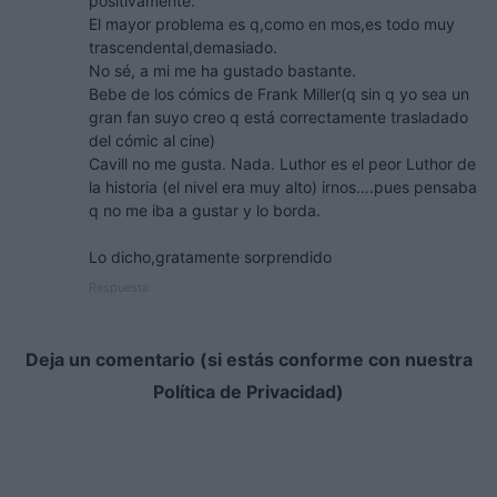
positivamente.
El mayor problema es q,como en mos,es todo muy
trascendental,demasiado.
No sé, a mi me ha gustado bastante.
Bebe de los cómics de Frank Miller(q sin q yo sea un
gran fan suyo creo q está correctamente trasladado
del cómic al cine)
Cavill no me gusta. Nada. Luthor es el peor Luthor de
la historia (el nivel era muy alto) irnos….pues pensaba
q no me iba a gustar y lo borda.
Lo dicho,gratamente sorprendido
Respuesta
Deja un comentario (si estás conforme con nuestra
Política de Privacidad)