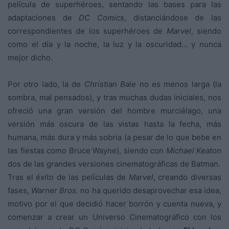
película de superhéroes, sentando las bases para las
adaptaciones de
DC Comics
, distanciándose de las
correspondientes de los superhéroes de
Marvel
, siendo
como el día y la noche, la luz y la oscuridad… y nunca
mejor dicho.
Por otro lado, la de
Christian Bale
no es menos larga (la
sombra, mal pensados), y tras muchas dudas iniciales, nos
ofreció una gran versión del hombre murciélago, una
versión más oscura de las vistas hasta la fecha, más
humana, más dura y más sobria (a pesar de lo que bebe en
las fiestas como Bruce Wayne), siendo con
Michael Keaton
dos de las grandes versiones cinematográficas de Batman.
Tras el éxito de las películas de
Marvel
, creando diversas
fases,
Warner Bros.
no ha querido desaprovechar esa idea,
motivo por el que decidió hacer borrón y cuenta nueva, y
comenzar a crear un Universo Cinematográfico con los