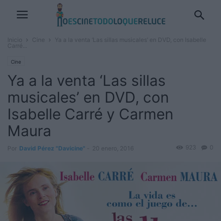
Inicio
Cine
Ya a la venta ‘Las sillas musicales’ en DVD, con Isabelle
Carré...
Cine
Ya a la venta ‘Las sillas
musicales’ en DVD, con
Isabelle Carré y Carmen
Maura
923
0
Por
David Pérez "Davicine"
-
20 enero, 2016