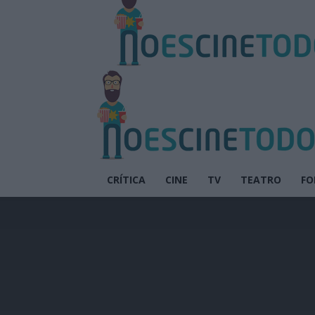
CRÍTICA
CINE
TV
TEATRO
FO