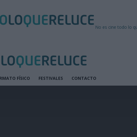
No es cine todo lo q
RMATO FÍSICO
FESTIVALES
CONTACTO