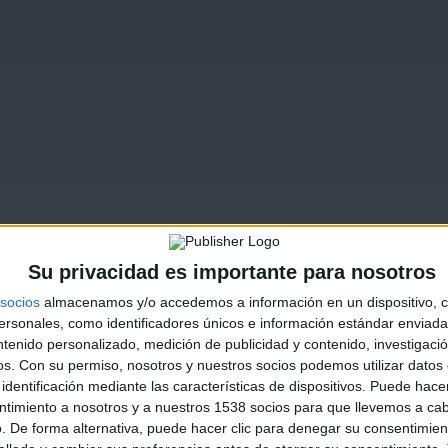
Su privacidad es importante para nosotros
socios
almacenamos y/o accedemos a información en un dispositivo, c
sonales, como identificadores únicos e información estándar enviada 
ntenido personalizado, medición de publicidad y contenido, investigaci
os.
Con su permiso, nosotros y nuestros socios podemos utilizar datos 
identificación mediante las características de dispositivos. Puede hacer
ntimiento a nosotros y a nuestros 1538 socios para que llevemos a ca
. De forma alternativa, puede hacer clic para denegar su consentimien