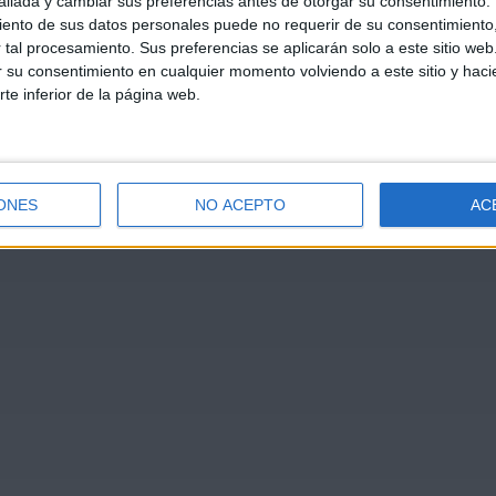
llada y cambiar sus preferencias antes de otorgar su consentimiento.
ento de sus datos personales puede no requerir de su consentimiento, 
tal procesamiento. Sus preferencias se aplicarán solo a este sitio we
ar su consentimiento en cualquier momento volviendo a este sitio y haci
rte inferior de la página web.
ONES
NO ACEPTO
AC