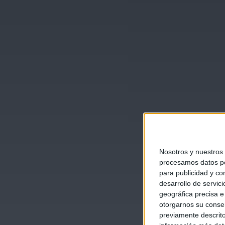
Nosotros y nuestros
procesamos datos per
para publicidad y co
desarrollo de servici
geográfica precisa e 
otorgarnos su conse
previamente descrito