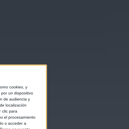
omo cookies, y
por un dispositivo
ón de audiencia y
de localización
 clic para
bo el procesamiento
to o acceder a