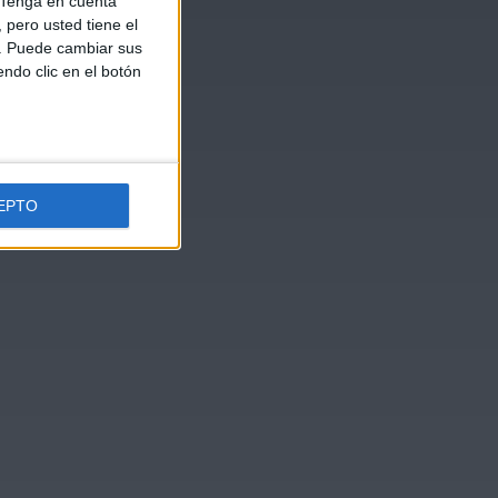
Tenga en cuenta
pero usted tiene el
b. Puede cambiar sus
endo clic en el botón
EPTO