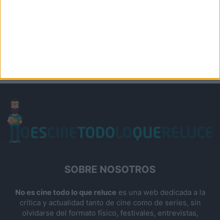
SOBRE NOSOTROS
No es cine todo lo que reluce
es una web dedicada a la
crítica y actualidad tanto de cine como de series, sin
olvidarse del formato físico, festivales, entrevistas,