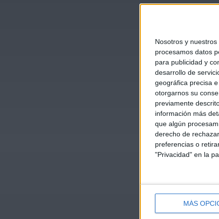
Nosotros y nuestros
procesamos datos per
para publicidad y co
desarrollo de servici
geográfica precisa e 
otorgarnos su conse
previamente descrito
información más deta
que algún procesami
derecho de rechazar 
preferencias o retir
"Privacidad" en la pa
MÁS OPCI