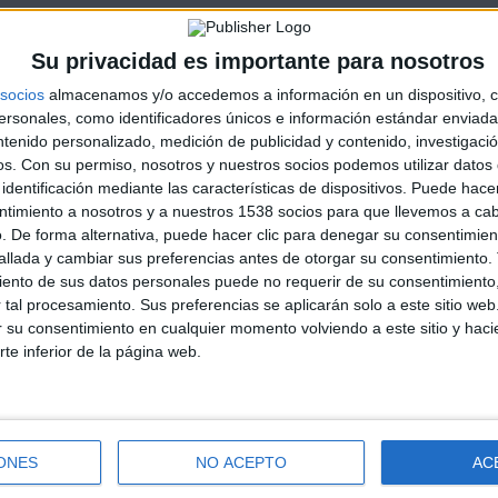
Su privacidad es importante para nosotros
socios
almacenamos y/o accedemos a información en un dispositivo, c
sonales, como identificadores únicos e información estándar enviada 
ntenido personalizado, medición de publicidad y contenido, investigaci
os.
Con su permiso, nosotros y nuestros socios podemos utilizar datos 
identificación mediante las características de dispositivos. Puede hacer
ntimiento a nosotros y a nuestros 1538 socios para que llevemos a ca
. De forma alternativa, puede hacer clic para denegar su consentimien
llada y cambiar sus preferencias antes de otorgar su consentimiento.
ento de sus datos personales puede no requerir de su consentimiento, 
tal procesamiento. Sus preferencias se aplicarán solo a este sitio we
ar su consentimiento en cualquier momento volviendo a este sitio y haci
rte inferior de la página web.
ONES
NO ACEPTO
AC