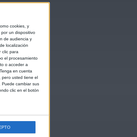
omo cookies, y
por un dispositivo
ón de audiencia y
de localización
 clic para
bo el procesamiento
to o acceder a
Tenga en cuenta
pero usted tiene el
b. Puede cambiar sus
endo clic en el botón
EPTO