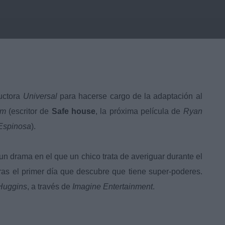
ductora
Universal
para hacerse cargo de la adaptación al
im
(escritor de
Safe house
, la próxima película de
Ryan
Espinosa
).
 un drama en el que un chico trata de averiguar durante el
ras el primer día que descubre que tiene super-poderes.
Huggins
, a través de
Imagine Entertainment
.