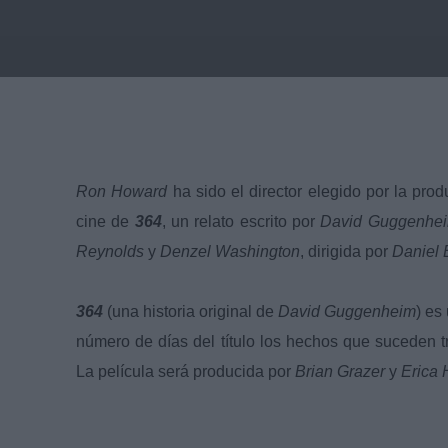
Ron Howard
ha sido el director elegido por la pro
cine de
364
, un relato escrito por
David Guggenhe
Reynolds
y
Denzel Washington
, dirigida por
Daniel 
364
(una historia original de
David Guggenheim
) es
número de días del título los hechos que suceden t
La película será producida por
Brian Grazer
y
Erica 