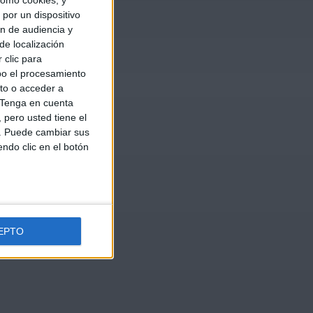
omo cookies, y
por un dispositivo
ón de audiencia y
de localización
 clic para
bo el procesamiento
to o acceder a
Tenga en cuenta
pero usted tiene el
b. Puede cambiar sus
endo clic en el botón
EPTO