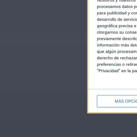
Nosotros y nuestros
procesamos datos per
para publicidad y co
desarrollo de servici
geográfica precisa e 
otorgarnos su conse
previamente descrito
información más deta
que algún procesami
derecho de rechazar 
preferencias o retir
"Privacidad" en la pa
MÁS OPCI