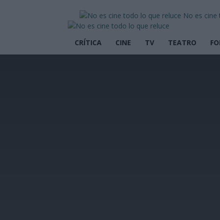
No es cine 
CRÍTICA
CINE
TV
TEATRO
FO