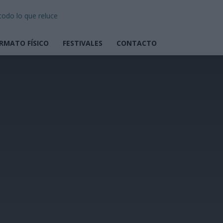
todo lo que reluce
RMATO FÍSICO
FESTIVALES
CONTACTO