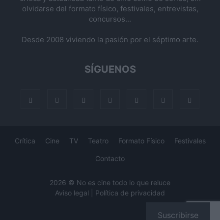
olvidarse del formato físico, festivales, entrevistas,
concursos...
Desde 2008 viviendo la pasión por el séptimo arte.
SÍGUENOS
Crítica
Cine
TV
Teatro
Formato Físico
Festivales
Contacto
2026 © No es cine todo lo que reluce
Aviso legal
|
Política de privacidad
Suscribirse