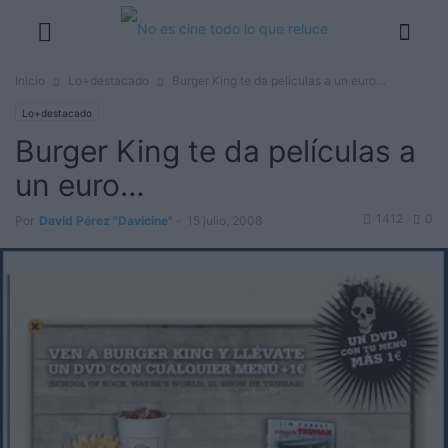
Inicio
Lo+destacado
Burger King te da películas a un euro…
Lo+destacado
Burger King te da películas a
un euro…
1412
0
Por
David Pérez "Davicine"
-
15 julio, 2008