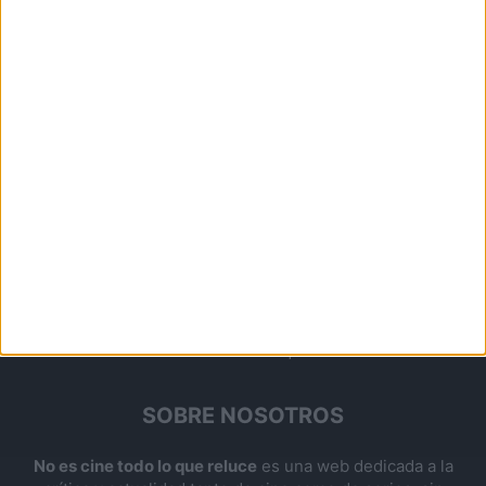
SOBRE NOSOTROS
No es cine todo lo que reluce
es una web dedicada a la