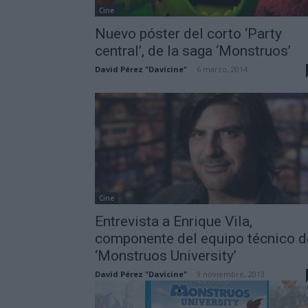
Cine
Nuevo póster del corto ‘Party
central’, de la saga ‘Monstruos’
David Pérez "Davicine"
-
6 marzo, 2014
Cine
Entrevista a Enrique Vila,
componente del equipo técnico d
‘Monstruos University’
David Pérez "Davicine"
-
9 noviembre, 2013