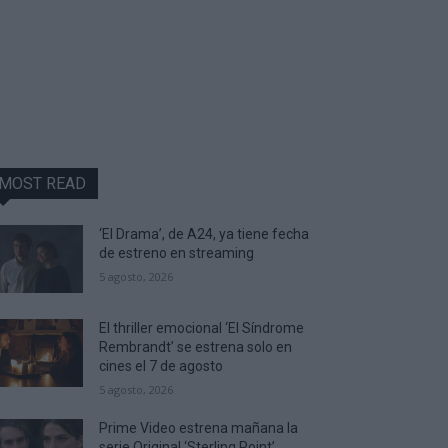
MOST READ
‘El Drama’, de A24, ya tiene fecha
de estreno en streaming
5 agosto, 2026
El thriller emocional ‘El Síndrome
Rembrandt’ se estrena solo en
cines el 7 de agosto
5 agosto, 2026
Prime Video estrena mañana la
serie Original ‘Sterling Point’