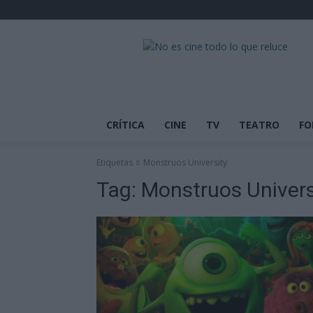
No
es
cine
todo
lo
que
CRÍTICA
CINE
TV
TEATRO
FO
reluce
Etiquetas
Monstruos University
Tag:
Monstruos Univers