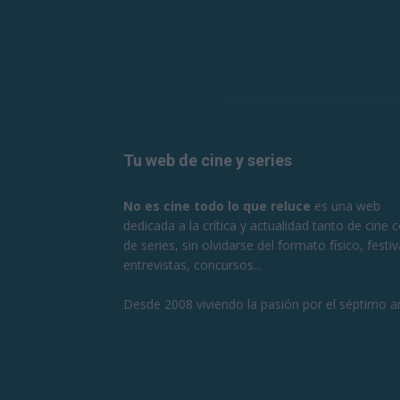
Tu web de cine y series
No es cine todo lo que reluce
es una web
dedicada a la crítica y actualidad tanto de cine
de series, sin olvidarse del formato físico, festiv
entrevistas, concursos...
Desde 2008 viviendo la pasión por el séptimo ar