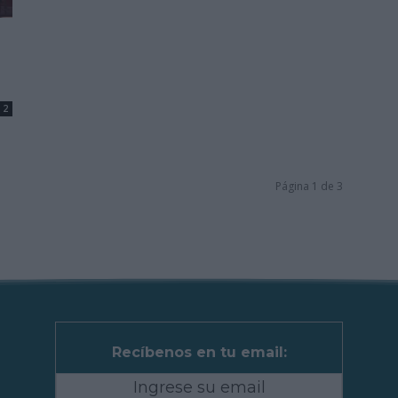
2
Página 1 de 3
Recíbenos en tu email: