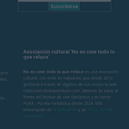
Suscribirse
Asociación cultural 'No es cine todo lo
que reluce'
No es cine todo lo que reluce
es una asociación
 como
cultural, con sede en Valladolid, que desde 2012
ales,
gestiona a través de algunos de sus socios la web
noescinetodoloquereluce.com, además de estar al
frente del festival de cine fantástico y de terror
te.
PUFA - Pucela Fantástica desde 2024. Más
información de
la Asociación
y de
PUFA -Pucela
Fantástica
.