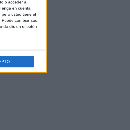
to o acceder a
Tenga en cuenta
pero usted tiene el
b. Puede cambiar sus
endo clic en el botón
EPTO