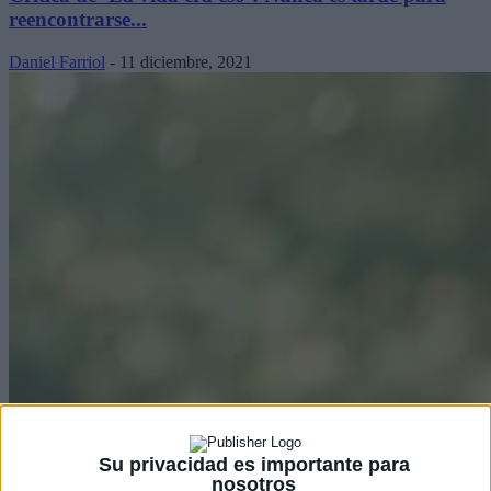
reencontrarse...
Daniel Farriol
-
11 diciembre, 2021
Su privacidad es importante para
nosotros