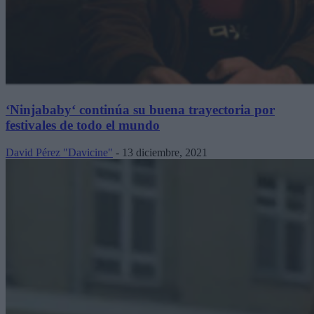
‘Ninjababy‘ continúa su buena trayectoria por
festivales de todo el mundo
David Pérez "Davicine"
-
13 diciembre, 2021