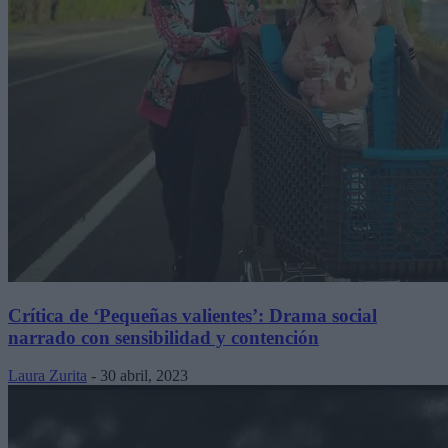
Crítica de ‘Pequeñas valientes’: Drama social
narrado con sensibilidad y contención
Laura Zurita
-
30 abril, 2023