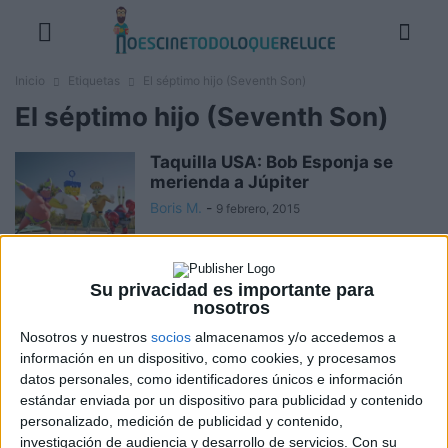
Inicio
Etiquetas
El séptimo hijo (Seventh Son)
El séptimo hijo (Seventh Son)
Taquilla USA: Bob Esponja se
merienda a Júpiter
Boris M.
-
9 febrero, 2015
Vídeo avance y recomendaciones
Su privacidad es importante para
de la semana: 1 de Enero de...
nosotros
Boris M.
-
31 diciembre, 2014
Nosotros y nuestros
socios
almacenamos y/o accedemos a
información en un dispositivo, como cookies, y procesamos
datos personales, como identificadores únicos e información
Estrenos de la semana: 1 de
estándar enviada por un dispositivo para publicidad y contenido
Enero de 2015
personalizado, medición de publicidad y contenido,
Boris M.
-
31 diciembre, 2014
investigación de audiencia y desarrollo de servicios.
Con su