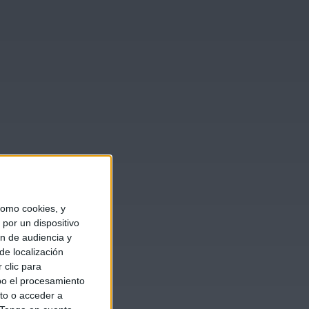
omo cookies, y
por un dispositivo
ón de audiencia y
de localización
 clic para
bo el procesamiento
to o acceder a