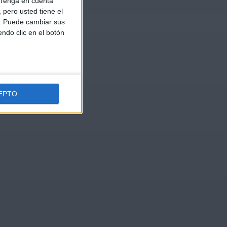
Tenga en cuenta
pero usted tiene el
b. Puede cambiar sus
endo clic en el botón
EPTO