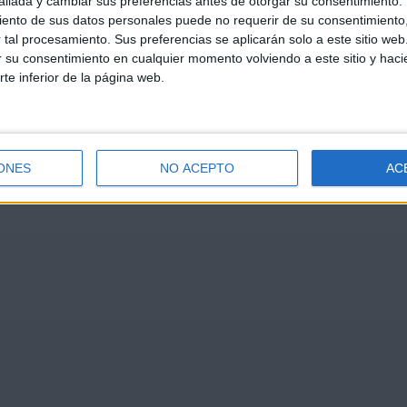
llada y cambiar sus preferencias antes de otorgar su consentimiento.
ento de sus datos personales puede no requerir de su consentimiento, 
tal procesamiento. Sus preferencias se aplicarán solo a este sitio we
ar su consentimiento en cualquier momento volviendo a este sitio y haci
rte inferior de la página web.
ONES
NO ACEPTO
AC