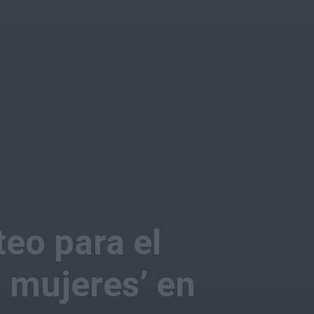
teo para el
 mujeres’ en