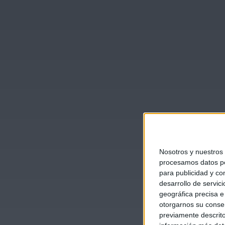
Nosotros y nuestros
procesamos datos per
para publicidad y co
desarrollo de servici
geográfica precisa e 
otorgarnos su conse
previamente descrito