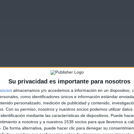
Su privacidad es importante para nosotros
socios
almacenamos y/o accedemos a información en un dispositivo, c
sonales, como identificadores únicos e información estándar enviada 
ntenido personalizado, medición de publicidad y contenido, investigaci
os.
Con su permiso, nosotros y nuestros socios podemos utilizar datos 
identificación mediante las características de dispositivos. Puede hacer
ntimiento a nosotros y a nuestros 1538 socios para que llevemos a ca
. De forma alternativa, puede hacer clic para denegar su consentimien