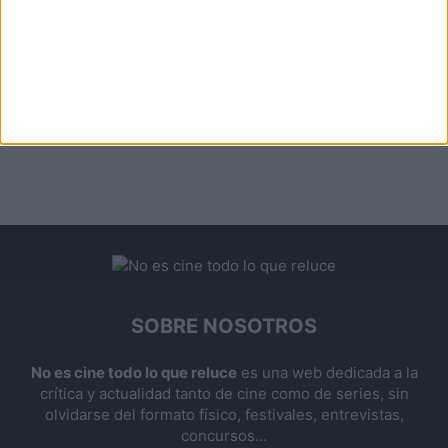
SOBRE NOSOTROS
No es cine todo lo que reluce
es una web dedicada a la
crítica y actualidad tanto de cine como de series, sin
olvidarse del formato físico, festivales, entrevistas,
concursos...