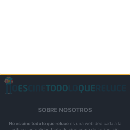
SOBRE NOSOTROS
No es cine todo lo que reluce
es una web dedicada a la
crítica y actualidad tanto de cine como de series, sin