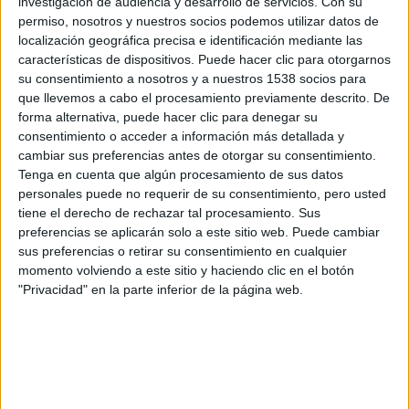
investigación de audiencia y desarrollo de servicios.
Con su
© 2020 Heyday Films − Todos los derechos reservados
permiso, nosotros y nuestros socios podemos utilizar datos de
localización geográfica precisa e identificación mediante las
características de dispositivos. Puede hacer clic para otorgarnos
su consentimiento a nosotros y a nuestros 1538 socios para
que llevemos a cabo el procesamiento previamente descrito. De
forma alternativa, puede hacer clic para denegar su
consentimiento o acceder a información más detallada y
cambiar sus preferencias antes de otorgar su consentimiento.
Tenga en cuenta que algún procesamiento de sus datos
personales puede no requerir de su consentimiento, pero usted
tiene el derecho de rechazar tal procesamiento. Sus
preferencias se aplicarán solo a este sitio web. Puede cambiar
sus preferencias o retirar su consentimiento en cualquier
momento volviendo a este sitio y haciendo clic en el botón
"Privacidad" en la parte inferior de la página web.
Comparte esto: