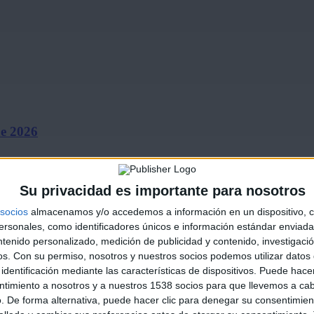
de 2026
Su privacidad es importante para nosotros
socios
almacenamos y/o accedemos a información en un dispositivo, c
sonales, como identificadores únicos e información estándar enviada 
ntenido personalizado, medición de publicidad y contenido, investigaci
os.
Con su permiso, nosotros y nuestros socios podemos utilizar datos 
identificación mediante las características de dispositivos. Puede hacer
ines ‘El…
ntimiento a nosotros y a nuestros 1538 socios para que llevemos a ca
. De forma alternativa, puede hacer clic para denegar su consentimien