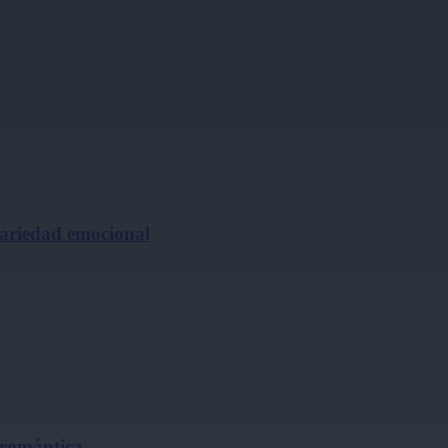
cariedad emocional
 romántica