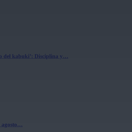
 del kabuki’: Disciplina y…
de agosto…