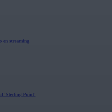
no en streaming
l ‘Sterling Point’