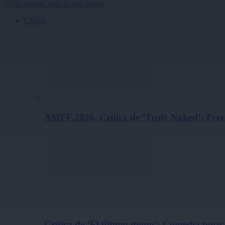
Crítica
AMFF 2026. Crítica de ‘Truly Naked’: Pre
Crítica de ‘El último mono’: Comedia poco