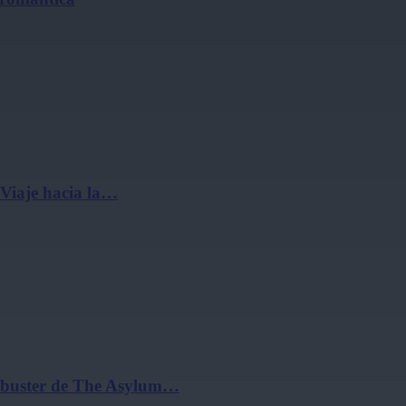
 Viaje hacia la…
ockbuster de The Asylum…