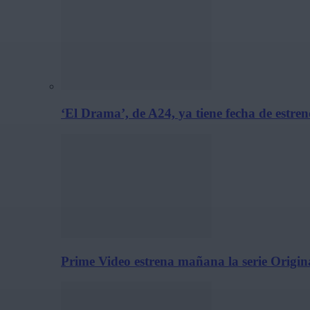
‘El Drama’, de A24, ya tiene fecha de estre
Prime Video estrena mañana la serie Origina