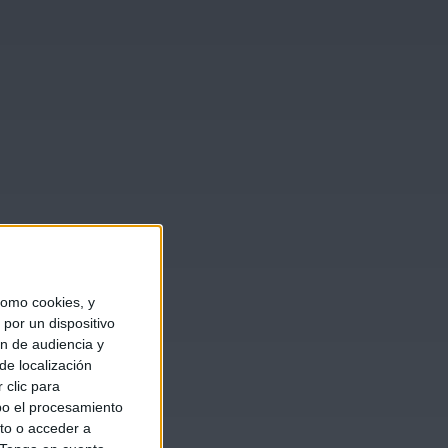
omo cookies, y
por un dispositivo
ón de audiencia y
de localización
 clic para
bo el procesamiento
to o acceder a