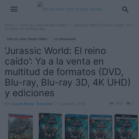
Inicio
Cine en casa (Home Video)
‘Jurassic World: El reino caído’: Ya a
la venta en multitud de...
Cine en casa (Home Video)
Lo+destacado
‘Jurassic World: El reino
caído’: Ya a la venta en
multitud de formatos (DVD,
Blu-ray, Blu-ray 3D, 4K UHD)
y ediciones
1017
0
Por
David Pérez "Davicine"
-
3 octubre, 2018