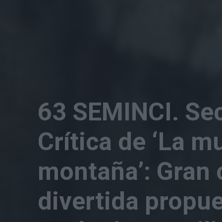
63 SEMINCI. Secc
Crítica de ‘La mu
montaña’: Gran 
divertida propu