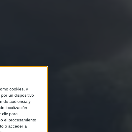
omo cookies, y
por un dispositivo
ón de audiencia y
de localización
 clic para
bo el procesamiento
to o acceder a