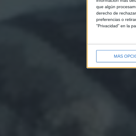
información más deta
que algún procesami
derecho de rechazar 
preferencias o retir
"Privacidad" en la pa
MÁS OPCI