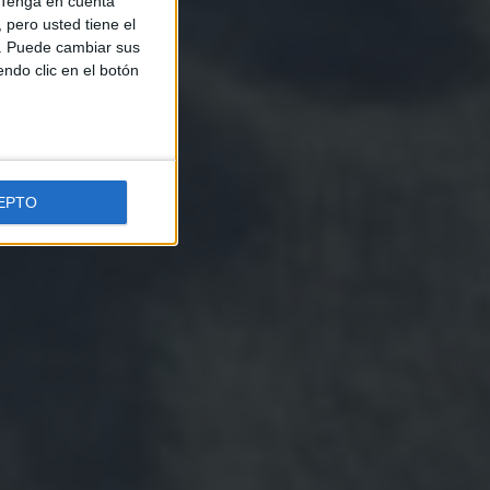
Tenga en cuenta
pero usted tiene el
b. Puede cambiar sus
endo clic en el botón
EPTO