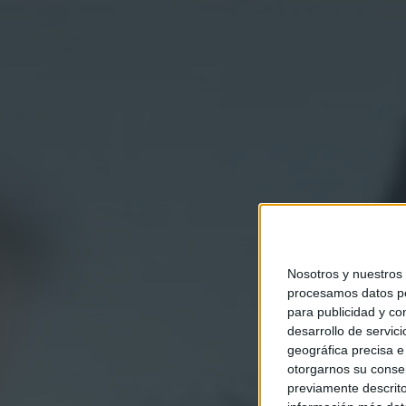
Nosotros y nuestros
procesamos datos per
para publicidad y co
desarrollo de servici
geográfica precisa e 
otorgarnos su conse
previamente descrito