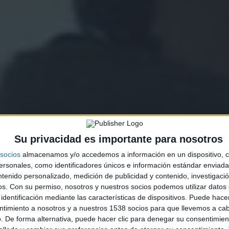
Su privacidad es importante para nosotros
socios
almacenamos y/o accedemos a información en un dispositivo, c
sonales, como identificadores únicos e información estándar enviada 
ntenido personalizado, medición de publicidad y contenido, investigaci
os.
Con su permiso, nosotros y nuestros socios podemos utilizar datos 
identificación mediante las características de dispositivos. Puede hacer
ntimiento a nosotros y a nuestros 1538 socios para que llevemos a ca
. De forma alternativa, puede hacer clic para denegar su consentimien