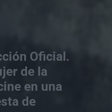
ión Oficial.
jer de la
cine en una
esta de