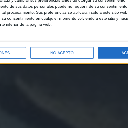
llada y cambiar sus preferencias antes de otorgar su consentimiento.
ento de sus datos personales puede no requerir de su consentimiento, 
tal procesamiento. Sus preferencias se aplicarán solo a este sitio we
ar su consentimiento en cualquier momento volviendo a este sitio y haci
rte inferior de la página web.
ONES
NO ACEPTO
AC